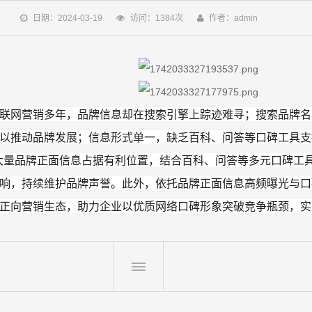
日期：2024-03-19
访问：1384次
作者：admin
联网营销多年，品牌信息却在搜索引擎上踪迹难寻；搜索品牌名
以推动品牌发展；信息形式单一，缺乏百科、问答等口碑工具支
让大量品牌正面信息占据有利位置，结合百科、问答等多元口碑工
响，持续维护品牌声誉。此外，依托品牌正面信息高频曝光与口
正向营销生态，助力企业以优质网络口碑形象突破竞争瓶颈，实